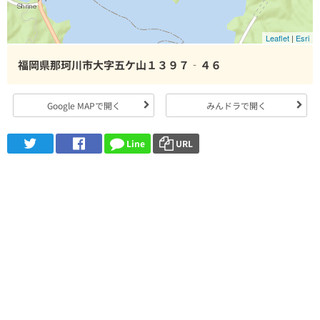
Leaflet
|
Esri
福岡県那珂川市大字五ケ山１３９７‐４６
Google MAPで開く
みんドラで開く
Line
URL