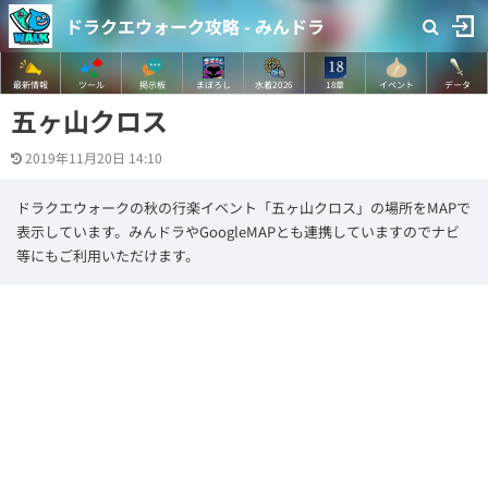
ドラクエウォーク攻略 - みんドラ
最新情報
ツール
掲示板
まぼろし
水着2026
18章
イベント
データ
五ヶ山クロス
2019年11月20日 14:10
ドラクエウォークの秋の行楽イベント「五ヶ山クロス」の場所をMAPで
表示しています。みんドラやGoogleMAPとも連携していますのでナビ
等にもご利用いただけます。