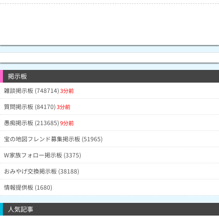
掲示板
雑談掲示板 (748714)
3分前
質問掲示板 (84170)
3分前
愚痴掲示板 (213685)
9分前
宝の地図フレンド募集掲示板 (51965)
W家族フォロー掲示板 (3375)
おみやげ交換掲示板 (38188)
情報提供板 (1680)
人気記事