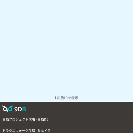
広告IDを表示
9D
B
白猫プロジェクト攻略 - 白猫DB
ドラクエウォーク攻略 - みんドラ