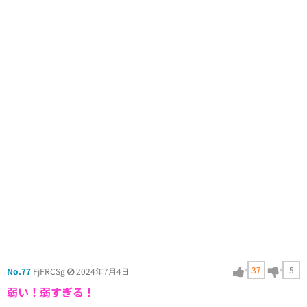
37
5
No.77
FjFRCSg
2024年7月4日
弱い！弱すぎる！