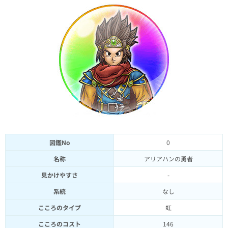
図鑑No
0
名称
アリアハンの勇者
見かけやすさ
-
系統
なし
こころのタイプ
虹
こころのコスト
146