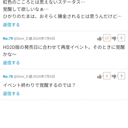
虹色のこころとは思えないステータス…
覚醒して欲しいなぁ…
ひかりのたまは、おそらく錬金されるとは思うんだけど…
返信する
12
6
No.79
@Ginn_D
2024年7月4日
HD2D版の発売日に合わせて再度イベント。そのときに覚醒
かな～
返信する
6
9
No.78
@Ginn_D
2024年7月4日
イベント終わりで覚醒するのでは？
返信する