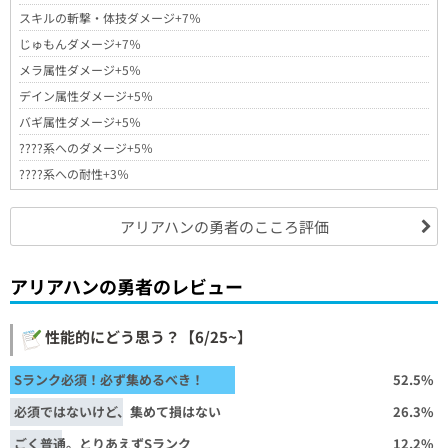
スキルの斬撃・体技ダメージ+7％
じゅもんダメージ+7％
メラ属性ダメージ+5％
デイン属性ダメージ+5％
バギ属性ダメージ+5％
????系へのダメージ+5％
????系への耐性+3％
アリアハンの勇者のこころ評価
アリアハンの勇者のレビュー
性能的にどう思う？【6/25~】
Sランク必須！必ず集めるべき！
52.5%
必須ではないけど、集めて損はない
26.3%
ごく普通。とりあえずSランク
12.2%