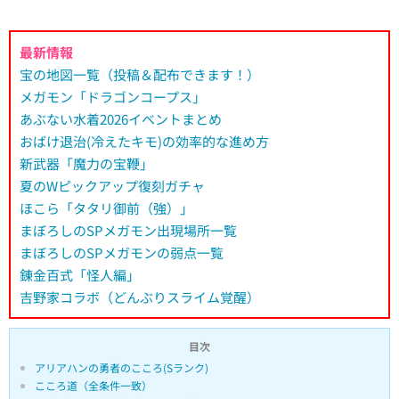
最新情報
宝の地図一覧（投稿＆配布できます！）
メガモン「ドラゴンコープス」
あぶない水着2026イベントまとめ
おばけ退治(冷えたキモ)の効率的な進め方
新武器「魔力の宝鞭」
夏のWピックアップ復刻ガチャ
ほこら「タタリ御前（強）」
まぼろしのSPメガモン出現場所一覧
まぼろしのSPメガモンの弱点一覧
錬金百式「怪人編」
吉野家コラボ（どんぶりスライム覚醒）
目次
アリアハンの勇者のこころ(Sランク)
こころ道（全条件一致）