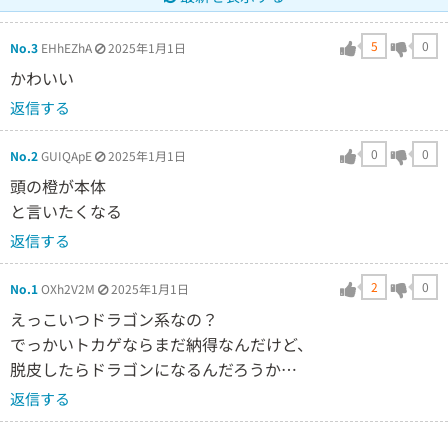
5
0
No.3
EHhEZhA
2025年1月1日
かわいい
返信する
0
0
No.2
GUIQApE
2025年1月1日
頭の橙が本体
と言いたくなる
返信する
2
0
No.1
OXh2V2M
2025年1月1日
えっこいつドラゴン系なの？
でっかいトカゲならまだ納得なんだけど、
脱皮したらドラゴンになるんだろうか…
返信する