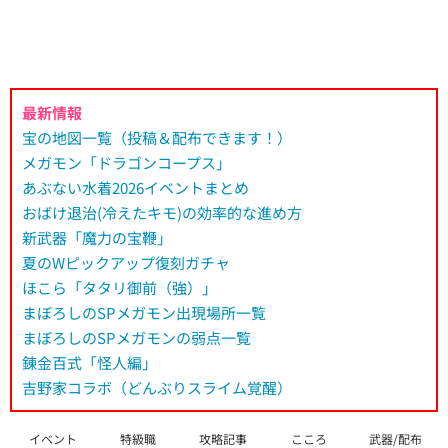
最新情報
宝の地図一覧（投稿＆配布できます！）
メガモン「ドラゴンコープス」
あぶない水着2026イベントまとめ
おばけ退治(冷えたキモ)の効率的な進め方
新武器「魔力の宝鞭」
夏のWピックアップ復刻ガチャ
ほこら「タタリ御前（強）」
まぼろしのSPメガモン出現場所一覧
まぼろしのSPメガモンの弱点一覧
錬金百式「怪人編」
吉野家コラボ（どんぶりスライム覚醒）
イベント
特級職
攻略記事
こころ
武器/配布