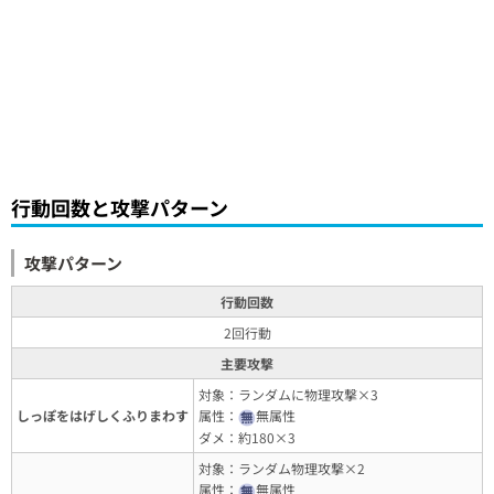
行動回数と攻撃パターン
攻撃パターン
行動回数
2回行動
主要攻撃
対象：ランダムに物理攻撃×3
しっぽをはげしくふりまわす
属性：
無属性
ダメ：約180×3
対象：ランダム物理攻撃×2
属性：
無属性