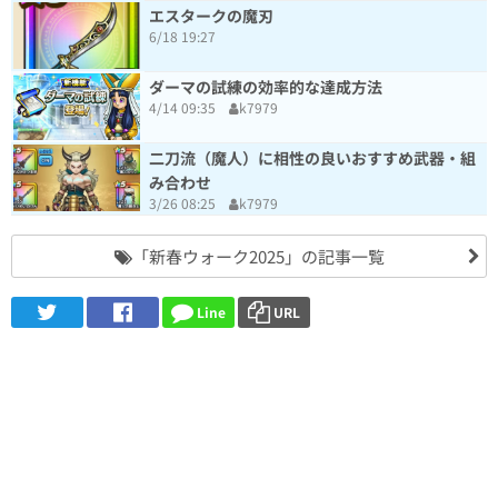
エスタークの魔刃
6/18 19:27
ダーマの試練の効率的な達成方法
4/14 09:35
k7979
二刀流（魔人）に相性の良いおすすめ武器・組
み合わせ
3/26 08:25
k7979
「新春ウォーク2025」の記事一覧
Line
URL