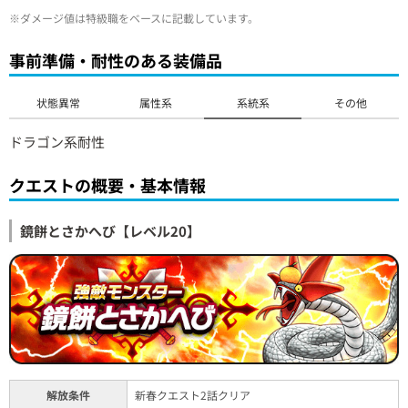
※ダメージ値は特級職をベースに記載しています。
事前準備・耐性のある装備品
状態異常
属性系
系統系
その他
ドラゴン系耐性
クエストの概要・基本情報
鏡餅とさかへび【レベル20】
解放条件
新春クエスト2話クリア