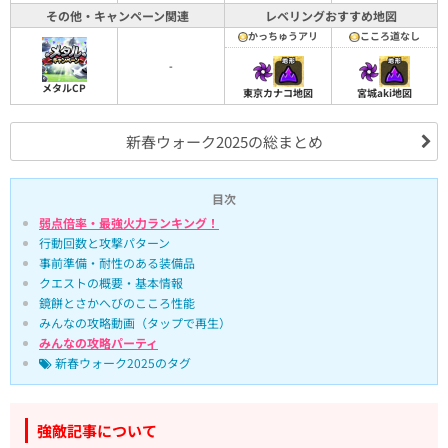
その他・キャンペーン関連
レベリングおすすめ地図
かっちゅうアリ
こころ道なし
-
メタルCP
東京カナコ地図
宮城aki地図
新春ウォーク2025の総まとめ
目次
弱点倍率・最強火力ランキング！
行動回数と攻撃パターン
事前準備・耐性のある装備品
クエストの概要・基本情報
鏡餅とさかへびのこころ性能
みんなの攻略動画（タップで再生）
みんなの攻略パーティ
新春ウォーク2025のタグ
強敵記事について