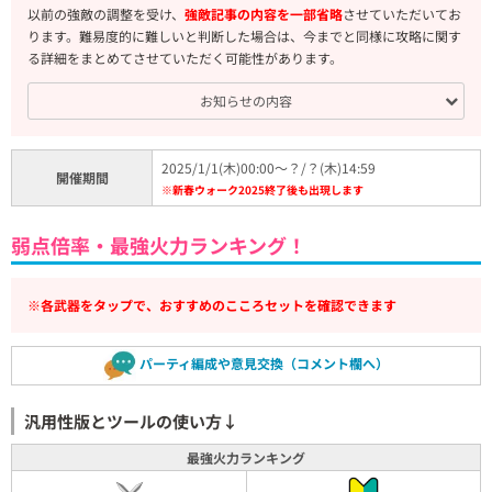
以前の強敵の調整を受け、
強敵記事の内容を一部省略
させていただいてお
ります。難易度的に難しいと判断した場合は、今までと同様に攻略に関す
る詳細をまとめてさせていただく可能性があります。
お知らせの内容
2025/1/1(木)00:00～？/？(木)14:59
開催期間
※新春ウォーク2025終了後も出現します
弱点倍率・最強火力ランキング！
※各武器をタップで、おすすめのこころセットを確認できます
パーティ編成や意見交換（コメント欄へ）
汎用性版とツールの使い方↓
最強火力ランキング