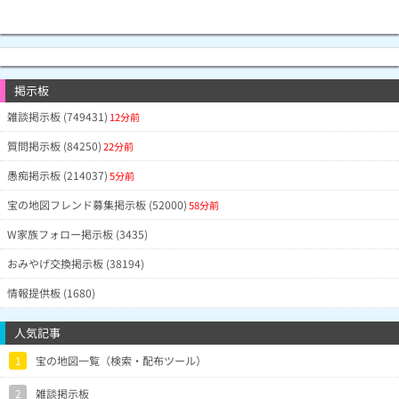
掲示板
雑談掲示板 (749431)
12分前
質問掲示板 (84250)
22分前
愚痴掲示板 (214037)
5分前
宝の地図フレンド募集掲示板 (52000)
58分前
W家族フォロー掲示板 (3435)
おみやげ交換掲示板 (38194)
情報提供板 (1680)
人気記事
1
宝の地図一覧（検索・配布ツール）
2
雑談掲示板