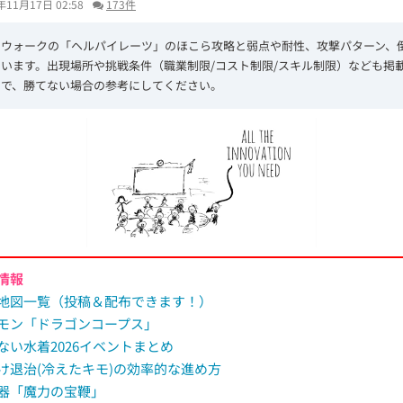
年11月17日 02:58
173件
エウォークの「ヘルパイレーツ」のほこら攻略と弱点や耐性、攻撃パターン、
います。出現場所や挑戦条件（職業制限/コスト制限/スキル制限）なども掲
ので、勝てない場合の参考にしてください。
情報
地図一覧（投稿＆配布できます！）
モン「ドラゴンコープス」
ない水着2026イベントまとめ
け退治(冷えたキモ)の効率的な進め方
器「魔力の宝鞭」