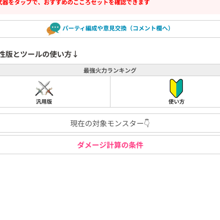
武器をタップで、おすすめのこころセットを確認できます
パーティ編成や意見交換（コメント欄へ）
性版とツールの使い方↓
最強火力ランキング
汎用版
使い方
現在の対象モンスター👇
ダメージ計算の条件