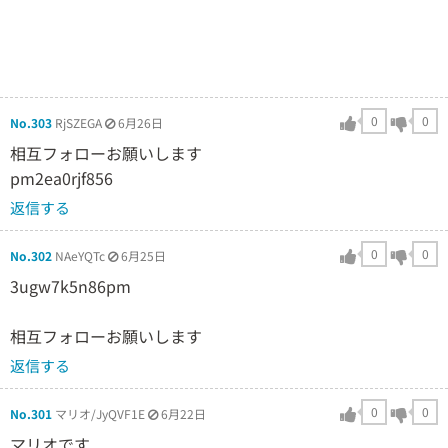
0
0
No.303
RjSZEGA
6月26日
相互フォローお願いします
pm2ea0rjf856
返信する
0
0
No.302
NAeYQTc
6月25日
3ugw7k5n86pm
相互フォローお願いします
返信する
0
0
No.301
マリオ/JyQVF1E
6月22日
マリオです