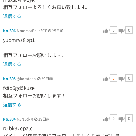
相互フォローよろしくお願い致します。
返信する
0
0
No.306
Mmomo/EpJhSCE
25日前
yubmrvz8lsp1
相互フォローお願いします。
返信する
1
0
No.305
@karatachi
29日前
fs8b6gd5kuze
相互フォローお願いします！
返信する
0
0
No.304
N3NSdxM
29日前
r0jbk87epalc
パイレーツ作成の為にフォローよろしくお願い致しま