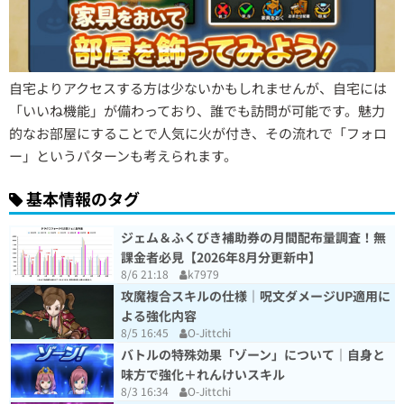
自宅よりアクセスする方は少ないかもしれませんが、自宅には
「いいね機能」が備わっており、誰でも訪問が可能です。魅力
的なお部屋にすることで人気に火が付き、その流れで「フォロ
ー」というパターンも考えられます。
基本情報のタグ
ジェム＆ふくびき補助券の月間配布量調査！無
課金者必見【2026年8月分更新中】
8/6 21:18
k7979
攻魔複合スキルの仕様｜呪文ダメージUP適用に
よる強化内容
8/5 16:45
O-Jittchi
バトルの特殊効果「ゾーン」について｜自身と
味方で強化＋れんけいスキル
8/3 16:34
O-Jittchi