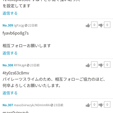
を設定してます
返信する
0
0
No.309
IgFzcjg
22日前
fyavb6po8g7s
相互フォローお願いします
返信する
0
0
No.308
RFFAJgA
23日前
4ty0zs63c8mv
パイレーツスライムのため、相互フォローご協力のほど、
何卒よろしくお願いいたします。
返信する
0
0
No.307
maxs0virwzyk/N0mImRA
23日前
maxs0virwzyk