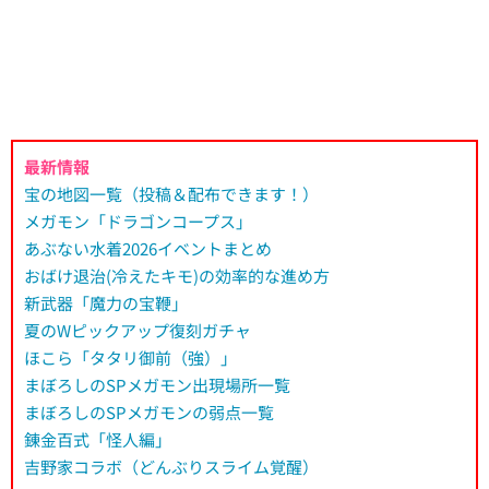
最新情報
宝の地図一覧（投稿＆配布できます！）
メガモン「ドラゴンコープス」
あぶない水着2026イベントまとめ
おばけ退治(冷えたキモ)の効率的な進め方
新武器「魔力の宝鞭」
夏のWピックアップ復刻ガチャ
ほこら「タタリ御前（強）」
まぼろしのSPメガモン出現場所一覧
まぼろしのSPメガモンの弱点一覧
錬金百式「怪人編」
吉野家コラボ（どんぶりスライム覚醒）