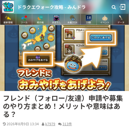
ドラクエウォーク攻略 - みんドラ
最新情報
ツール
掲示板
まぼろし
水着2026
18章
イベント
データ
フレンド（フォロー/友達）申請や募集
のやり方まとめ！メリットや意味はあ
る？
2026年8月9日 13:34
k7979
313件