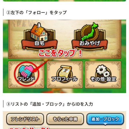
②左下の「フォロー」をタップ
③リストの「追加・ブロック」からIDを入力