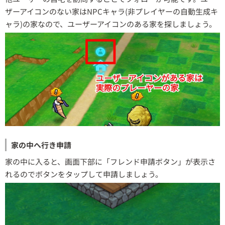
ザーアイコンのない家はNPCキャラ(非プレイヤーの自動生成キ
ャラ)の家なので、ユーザーアイコンのある家を探しましょう。
家の中へ行き申請
家の中に入ると、画面下部に「フレンド申請ボタン」が表示さ
れるのでボタンをタップして申請しましょう。