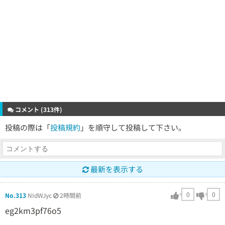
コメント (313件)
投稿の際は「
投稿規約
」を順守して投稿して下さい。
最新を表示する
0
0
No.313
NIdWJyc
2時間前
eg2km3pf76o5