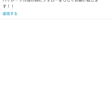
す！！
返信する