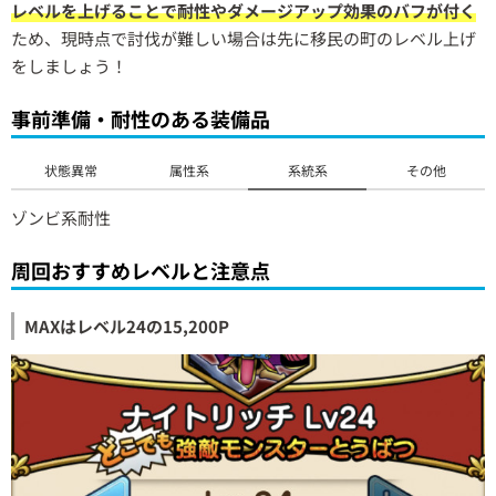
レベルを上げることで耐性やダメージアップ効果のバフが付く
ため、現時点で討伐が難しい場合は先に移民の町のレベル上げ
をしましょう！
事前準備・耐性のある装備品
状態異常
属性系
系統系
その他
ゾンビ系耐性
周回おすすめレベルと注意点
MAXはレベル24の15,200P