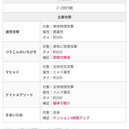
2~3回行動
主要攻撃
対象：単体物理攻撃
通常攻撃
属性：無属性
ダメ：約300
対象：単体に物理攻撃
つうこんのいちげき
ダメ：約650
補足：
防御力無視
対象：全体呪文攻撃
マヒャド
属性：ヒャド属性
ダメ：約200
対象：全体物理攻撃
属性：ドルマ属性
ナイトメアソード
ダメ：約300
補足：
確率で眠り
対象：自身
きあいため
補足：
テンション1段階アップ