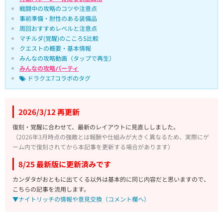
戦闘中の攻略のコツや注意点
事前準備・耐性のある装備品
周回おすすめレベルと注意点
マチルダ(覚醒)のこころS比較
クエストの概要・基本情報
みんなの攻略動画（タップで再生）
みんなの攻略パーティ
ドラクエ7コラボのタグ
2026/3/12 再更新
復刻・覚醒に合わせて、最新のレイアウトに見直ししました。
（2026年3月時点の強敵とは報酬や仕組みが大きく異なるため、実際にゲ
ーム内で復刻されてから本記事を更新する場合があります）
8/25 最新版に更新済みです
カンダタがおともに出てくる以外は基本的に同じ内容だと思いますので、
こちらの記事を流用します。
▼ナイトリッチの情報や意見交換（コメント欄へ）