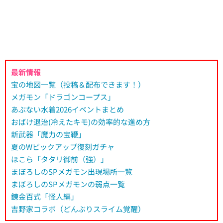
最新情報
宝の地図一覧（投稿＆配布できます！）
メガモン「ドラゴンコープス」
あぶない水着2026イベントまとめ
おばけ退治(冷えたキモ)の効率的な進め方
新武器「魔力の宝鞭」
夏のWピックアップ復刻ガチャ
ほこら「タタリ御前（強）」
まぼろしのSPメガモン出現場所一覧
まぼろしのSPメガモンの弱点一覧
錬金百式「怪人編」
吉野家コラボ（どんぶりスライム覚醒）