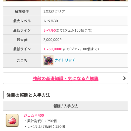
解放条件
1章3話クリア
最大レベル
レベル30
最低ライン
レベル5
まで(ジェム150個まで)
最大pt
2,000,000P
最低ライン
1,280,000P
まで(ジェム100個まで)
ナイトリッチ
こころ
強敵の基礎知識・気になる点解説
注目の報酬と入手方法
報酬 / 入手方法
ジェム×400
・累計討伐P：250個
・レベル上げ報酬：150個