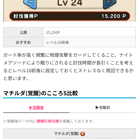
上限
15,200P
おすすめ
レベル10前後
ガード率が高く頻繁に物理攻撃をガードしてくること、ナイト
メアソードにより眠りにされると討伐時間が長引くことを考え
るとレベル10前後に設定しておくとストレスなく周回できるか
と思います。
マチルダ(覚醒)のこころS比較
▶覚醒後
▶覚醒前
※覚醒後データ内に
情報引用元様
を掲載しております。
マチルダ(覚醒)