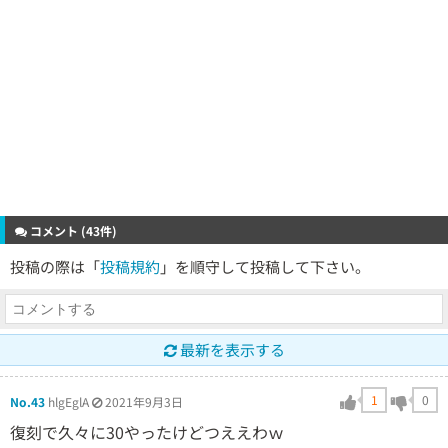
コメント (43件)
投稿の際は「
投稿規約
」を順守して投稿して下さい。
最新を表示する
1
0
No.43
hlgEglA
2021年9月3日
復刻で久々に30やったけどつええわｗ