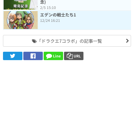
念)
2/5 15:10
エデンの戦士たち1
12/24 16:21
「ドラクエ7コラボ」の記事一覧
Line
URL