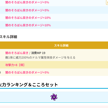
闇のそろばん突きのダメージ+5%
闇のそろばん突きのダメージ+5%
闇のそろばん突きのダメージ+10%
闇のそろばん突きのダメージ+10%
スキル詳細
スキル詳細
闇のそろばん突き
/
消費MP 19
敵1体に威力200%のドルマ属性体技ダメージを与える
攻撃力+8【得】
0
闇のそろばん突きのダメージ+5%
火力ランキング＆こころセット