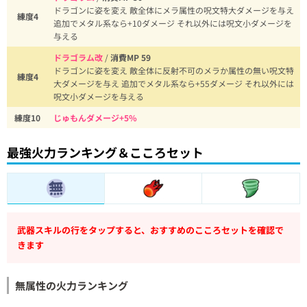
ドラゴンに姿を変え 敵全体にメラ属性の呪文特大ダメージを与え
練度4
追加でメタル系なら+10ダメージ それ以外には呪文小ダメージを
与える
ドラゴラム改
/
消費MP 59
ドラゴンに姿を変え 敵全体に反射不可のメラか属性の無い呪文特
練度4
大ダメージを与え 追加でメタル系なら+55ダメージ それ以外には
呪文小ダメージを与える
練度10
じゅもんダメージ+5%
最強火力ランキング＆こころセット
武器スキルの行をタップすると、おすすめのこころセットを確認で
きます
無属性の火力ランキング