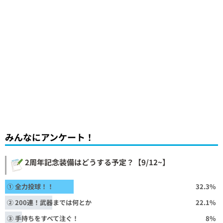
みんなにアンケート！
2周年記念装備はどうする予定？【9/12~】
① 全力投球！！
32.3%
② 200連！武器までは何とか
22.1%
③ 手持ちをすべて注ぐ！
8%