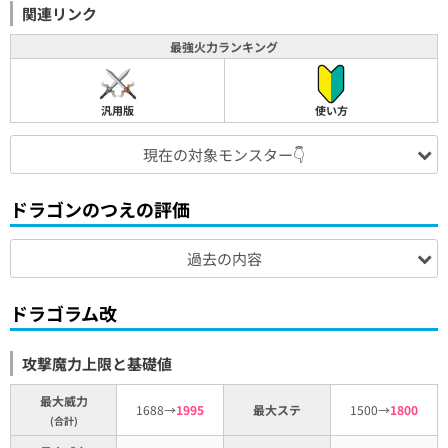
関連リンク
最強火力ランキング
汎用版
使い方
現在の対象モンスター👇
ドラゴンのつえの評価
過去の内容
ドラゴラム改
攻撃魔力上限と基礎値
最大威力
1688→
1995
最大ステ
1500→
1800
(合計)