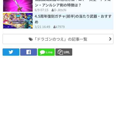
ン・アンルシア剣の特徴は？
6/9 07:15
O-Jittchi
4.5周年復刻ガチャ(前半)の当たり武器・おすす
め
3/21 16:49
k7979
「ドラゴンのつえ」の記事一覧
Line
URL