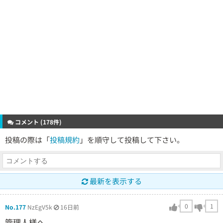
コメント (178件)
投稿の際は「
投稿規約
」を順守して投稿して下さい。
最新を表示する
0
1
No.177
NzEgV5k
16日前
管理人様へ