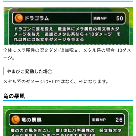
全体にメラ属性の呪文ダメ+追加呪文、メタル系の場合+10ダメ
ージ。
やまびこ発動した場合
メタル系のダメージは+10ではなく、+5になります。
竜の暴風