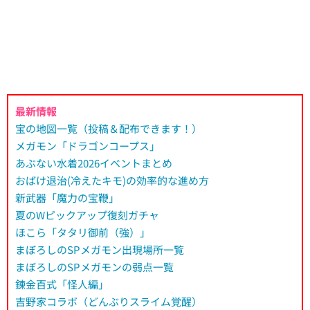
最新情報
宝の地図一覧（投稿＆配布できます！）
メガモン「ドラゴンコープス」
あぶない水着2026イベントまとめ
おばけ退治(冷えたキモ)の効率的な進め方
新武器「魔力の宝鞭」
夏のWピックアップ復刻ガチャ
ほこら「タタリ御前（強）」
まぼろしのSPメガモン出現場所一覧
まぼろしのSPメガモンの弱点一覧
錬金百式「怪人編」
吉野家コラボ（どんぶりスライム覚醒）