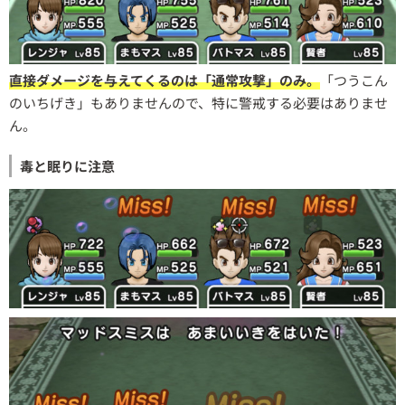
直接ダメージを与えてくるのは「通常攻撃」のみ。
「つうこん
のいちげき」もありませんので、特に警戒する必要はありませ
ん。
毒と眠りに注意