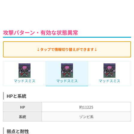
攻撃パターン・有効な状態異常
↓タップで情報切り替えができます↓
マッドスミス
マッドスミス
マッドスミス
HPと系統
HP
約11225
系統
ゾンビ系
弱点と耐性