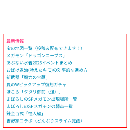
最新情報
宝の地図一覧（投稿＆配布できます！）
メガモン「ドラゴンコープス」
あぶない水着2026イベントまとめ
おばけ退治(冷えたキモ)の効率的な進め方
新武器「魔力の宝鞭」
夏のWピックアップ復刻ガチャ
ほこら「タタリ御前（強）」
まぼろしのSPメガモン出現場所一覧
まぼろしのSPメガモンの弱点一覧
錬金百式「怪人編」
吉野家コラボ（どんぶりスライム覚醒）