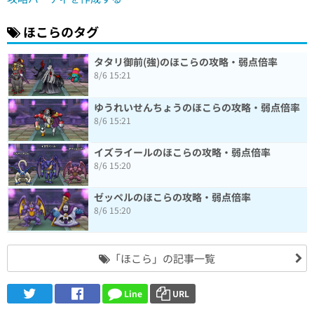
ほこらのタグ
タタリ御前(強)のほこらの攻略・弱点倍率
8/6 15:21
ゆうれいせんちょうのほこらの攻略・弱点倍率
8/6 15:21
イズライールのほこらの攻略・弱点倍率
8/6 15:20
ゼッペルのほこらの攻略・弱点倍率
8/6 15:20
「ほこら」の記事一覧
Line
URL