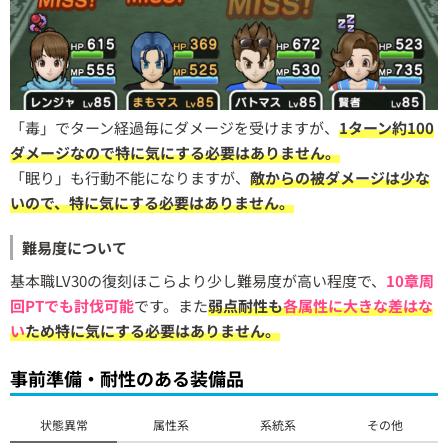
「毒」でターン経過毎にダメージを受けますが、
1ターン約100
ダメージなので特に気にする必要はありません。
「眠り」も行動不能になりますが、
敵からの被ダメージは少な
いので、特に気にする必要はありません。
難易度について
基本職LV30の復刻ほこらより少し難易度が高い程度で、
10章周
回PTでも討伐可能
です。また
弱点耐性も
各属性に大きな差はな
い
ため特に気にする必要はありません。
事前準備・耐性のある装備品
状態異常
属性系
系統系
その他