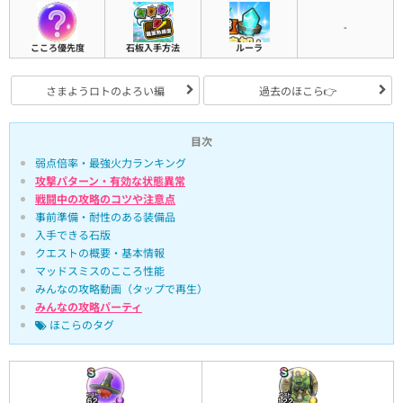
-
こころ優先度
石板入手方法
ルーラ
さまようロトのよろい編
過去のほこら👉
目次
弱点倍率・最強火力ランキング
攻撃パターン・有効な状態異常
戦闘中の攻略のコツや注意点
事前準備・耐性のある装備品
入手できる石版
クエストの概要・基本情報
マッドスミスのこころ性能
みんなの攻略動画（タップで再生）
みんなの攻略パーティ
ほこらのタグ