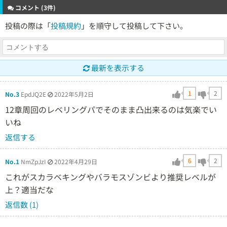
コメント (3件)
投稿の際は「
投稿規約
」を順守して投稿して下さい。
最新を表示する
1
2
No.3
EpdJQ2E
2022年5月2日
12章周回のレベリングパでそのまま凸出来るのは気楽でい
いね
返信する
6
2
No.1
NmZpJzI
2022年4月29日
これがスカラベキングやバラモスゾンビより推奨レベルが
上？適当だな
返信数 (1)