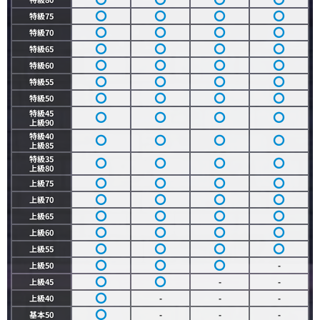
特級75
特級70
特級65
特級60
特級55
特級50
特級45
上級90
特級40
上級85
特級35
上級80
上級75
上級70
上級65
上級60
上級55
上級50
-
上級45
-
-
上級40
-
-
-
基本50
-
-
-