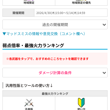
地域限定
地域限定の優先
開催期間
2026/4/30(木)15:00～5/14(木)14:59
過去の開催期間
▼マッドスミスの情報や意見交換（コメント欄へ）
弱点倍率・最強火力ランキング
※各武器をタップで、おすすめのこころセットを確認できます
ダメージ計算の条件
汎用性版とツールの使い方↓
最強火力ランキング
汎用版
使い方