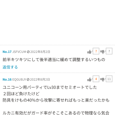
7
7
No.17
JSFVCUM
2022年8月2日
前半キツキツにして後半適当に緩めて調整するいつもの
返信する
4
11
No.16
EQGUBJY
2022年8月2日
ユニコーン用パーティでLv30までセミオートでした
２回ほど負けたけど
防具をけもの40%から攻撃に寄せればもっと楽だったかも
ルカニ有効だがガード率がそこそこあるので物理なら気合