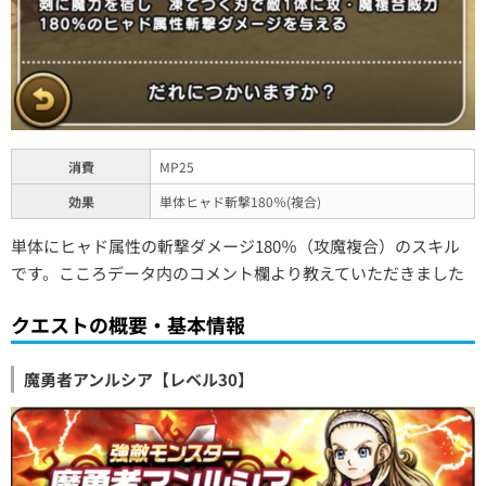
消費
MP25
効果
単体ヒャド斬撃180％(複合)
単体にヒャド属性の斬撃ダメージ180％（攻魔複合）のスキル
です。こころデータ内のコメント欄より教えていただきました
クエストの概要・基本情報
魔勇者アンルシア【レベル30】