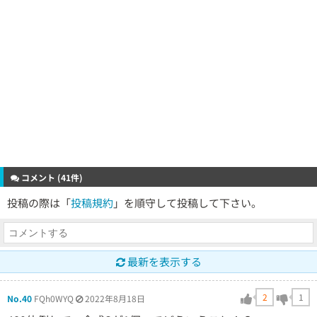
コメント (41件)
投稿の際は「
投稿規約
」を順守して投稿して下さい。
最新を表示する
2
1
No.40
FQh0WYQ
2022年8月18日