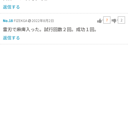
返信する
7
2
No.18
FlZEKGA
2022年8月2日
雷刃で麻痺入った。試行回数２回。成功１回。
返信する