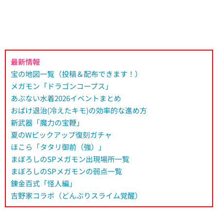
最新情報
宝の地図一覧（投稿＆配布できます！）
メガモン「ドラゴンコープス」
あぶない水着2026イベントまとめ
おばけ退治(冷えたキモ)の効率的な進め方
新武器「魔力の宝鞭」
夏のWピックアップ復刻ガチャ
ほこら「タタリ御前（強）」
まぼろしのSPメガモン出現場所一覧
まぼろしのSPメガモンの弱点一覧
錬金百式「怪人編」
吉野家コラボ（どんぶりスライム覚醒）