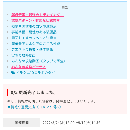
目次
弱点倍率・最強火力ランキング！
攻撃パターン・有効な状態異常
戦闘中の攻略のコツや注意点
事前準備・耐性のある装備品
周回おすすめレベルと注意点
魔勇者アンルシアのこころ性能
クエストの概要・基本情報
実際の攻略動画
みんなの攻略動画（タップで再生）
みんなの攻略パーティ
ドラクエ10コラボのタグ
8/2 更新完了しました。
新しい情報が判明した場合は、随時追記してまいります。
▼情報や意見交換（コメント欄へ）
開催期間
2022/8/24(木)15:00～9/12(火)14:59