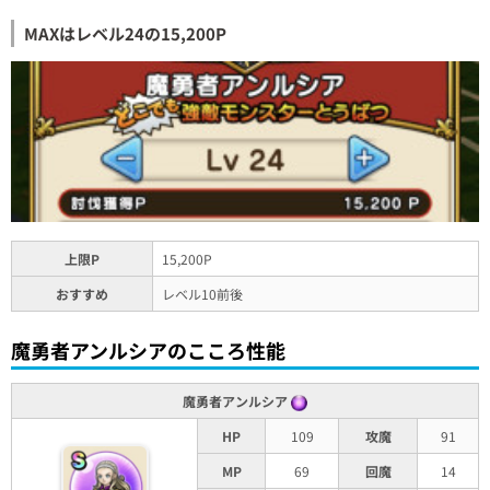
MAXはレベル24の15,200P
上限P
15,200P
おすすめ
レベル10前後
魔勇者アンルシアのこころ性能
魔勇者アンルシア
HP
109
攻魔
91
MP
69
回魔
14