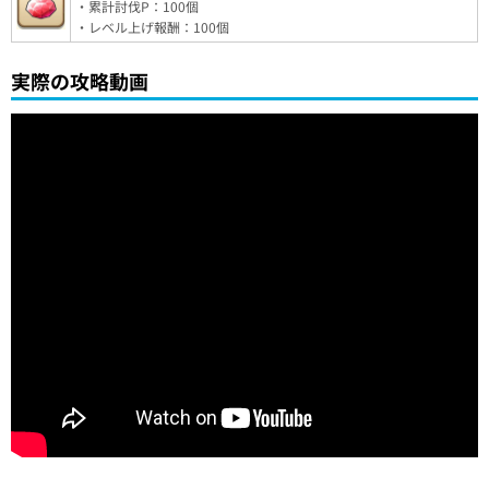
・累計討伐P：100個
・レベル上げ報酬：100個
実際の攻略動画