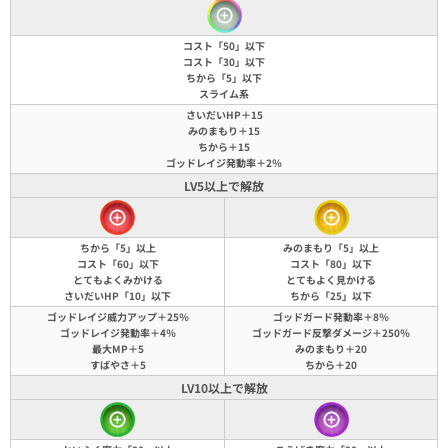
コスト「50」以下
コスト「30」以下
ちから「5」以下
スライム系
さいだいHP＋15
みのまもり＋15
ちから＋15
ゴッドレイジ発動率＋2％
LV5以上で解放
ちから「5」以上
みのまもり「5」以上
コスト「60」以下
コスト「80」以下
とてもよくみかける
とてもよく見かける
さいだいHP「10」以下
ちから「25」以下
ゴッドレイジ威力アップ＋25％
ゴッドガード発動率＋8％
ゴッドレイジ発動率＋4％
ゴッドガード反撃ダメージ＋250％
最大MP＋5
みのまもり＋20
すばやさ＋5
ちから＋20
LV10以上で解放