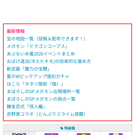
最新情報
宝の地図一覧（投稿＆配布できます！）
メガモン「ドラゴンコープス」
あぶない水着2026イベントまとめ
おばけ退治(冷えたキモ)の効率的な進め方
新武器「魔力の宝鞭」
夏のWピックアップ復刻ガチャ
ほこら「タタリ御前（強）」
まぼろしのSPメガモン出現場所一覧
まぼろしのSPメガモンの弱点一覧
錬金百式「怪人編」
吉野家コラボ（どんぶりスライム覚醒）
特級職