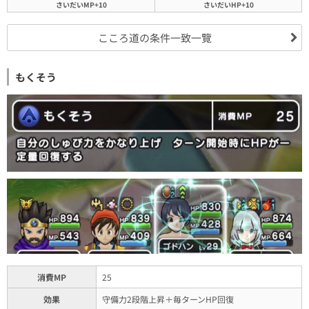
さいだいMP+10
さいだいHP+10
こころ道の条件一致一覽
もくそう
消費MP
25
効果
守備力2段階上昇＋毎ターンHP回復