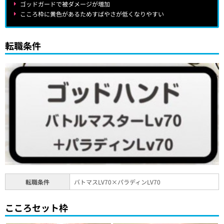
ゴッドガードで被ダメージが増加
こころ枠に黄色があるためすばやさが低くなりやすい
転職条件
転職条件
バトマスLV70×パラディンLV70
こころセット枠