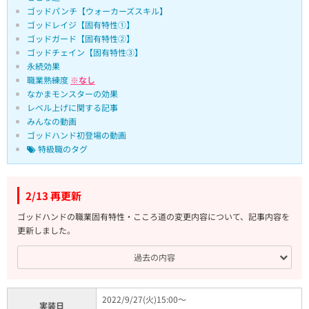
ゴッドパンチ【ウォーカーズスキル】
ゴッドレイジ【固有特性①】
ゴッドガード【固有特性②】
ゴッドチェイン【固有特性③】
永続効果
職業熟練度
※なし
なかまモンスターの効果
レベル上げに関する記事
みんなの動画
ゴッドハンド初登場の動画
特級職のタグ
2/13 再更新
ゴッドハンドの職業固有特性・こころ道の変更内容について、記事内容を
更新しました。
過去の内容
2022/9/27(火)15:00～
実装日