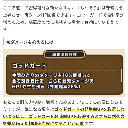
こころ道にて習得可能な新たなスキル「もくそう」は守備力を
上昇させ、毎ターンHP回復できます。ゴッドガードで被弾率が
増えるため、高難度の敵に挑戦する場合は有効になりそうで
す。
被ダメージを抑えるには
もともと耐久力の高い職業のためあまり気にする必要はなさそ
うですが、気になる場合は
ゴッドガードの発生率UPを取得しな
いようにし、ゴッドガード軽減率UPを取得するとさらに耐久力
を兼ね備えた物理火力役にすることが可能
です。