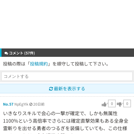
コメント (57件)
投稿の際は「
投稿規約
」を順守して投稿して下さい。
最新を表示する
0
0
No.57
NpEgYIk
20日前
いきなりスキルで会心の一撃が確定で、しかも無属性
1100%という高倍率でさらには確定直撃効果もある全身全
霊斬りを出せる勇者のつるぎを装備していても、この仕様