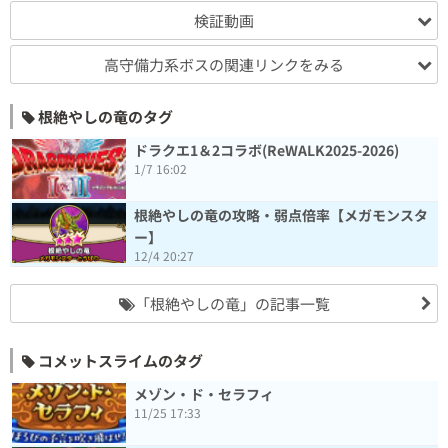
検証動画
高守備力系ボスの関連リンクをみる
根絶やしの竜のタグ
ドラクエ1＆2コラボ(ReWALK2025-2026)
1/7 16:02
根絶やしの竜の攻略・弱点倍率【メガモンスタ
ー】
12/4 20:27
「根絶やしの竜」の記事一覧
コメットスライムのタグ
メゾン・ド・セラフィ
11/25 17:33