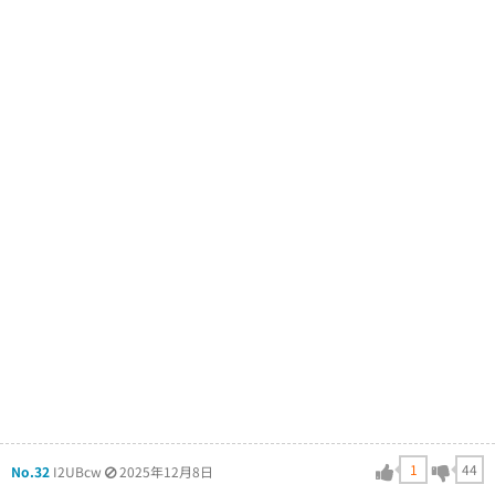
1
44
No.32
I2UBcw
2025年12月8日