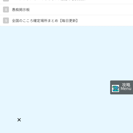
8
愚痴掲示板
9
全国のこころ確定場所まとめ【毎日更新】
攻略
Menu