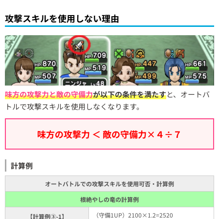
攻撃スキルを使用しない理由
味方の攻撃力と敵の守備力
が以下の条件を満たす
と、オートバ
トルで攻撃スキルを使用しなくなります。
味方の攻撃力 ＜ 敵の守備力×４÷７
計算例
オートバトルでの攻撃スキルを使用可否・計算例
根絶やしの竜の計算例
（守備1UP）2100×1.2=2520
【計算例③-1】