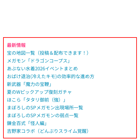
最新情報
宝の地図一覧（投稿＆配布できます！）
メガモン「ドラゴンコープス」
あぶない水着2026イベントまとめ
おばけ退治(冷えたキモ)の効率的な進め方
新武器「魔力の宝鞭」
夏のWピックアップ復刻ガチャ
ほこら「タタリ御前（強）」
まぼろしのSPメガモン出現場所一覧
まぼろしのSPメガモンの弱点一覧
錬金百式「怪人編」
吉野家コラボ（どんぶりスライム覚醒）