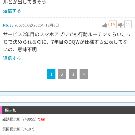
ルとか出してきそう
返信する
19
11
No.33
YCSJc0A
2025年12月8日
サービス2年目のスマホアプリでも行動ルーチンくらいこっ
ちで決められるのに、7年目のDQWが仕様すら公表してな
いの、意味不明
返信する
1
2
3
>
掲示板
雑談掲示板 (748955)
7分前
質問掲示板 (84197)