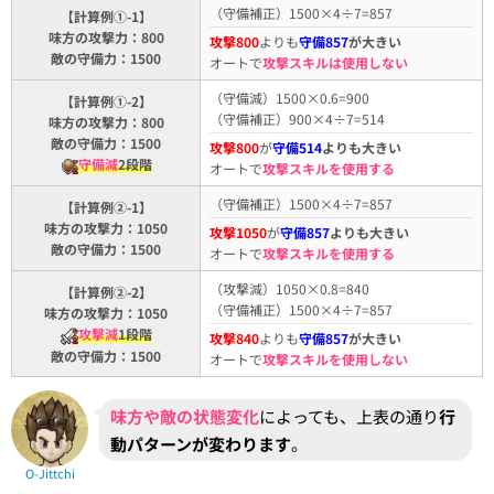
（守備補正）1500×4÷7=857
【計算例①-1】
味方の攻撃力：800
攻撃800
よりも
守備857
が大きい
敵の守備力：1500
オートで
攻撃スキルは使用しない
（守備減）1500×0.6=900
【計算例①-2】
（守備補正）900×4÷7=514
味方の攻撃力：800
敵の守備力：1500
攻撃800
が
守備514
よりも大きい
守備減
2段階
オートで
攻撃スキルを使用する
（守備補正）1500×4÷7=857
【計算例②-1】
味方の攻撃力：1050
攻撃1050
が
守備857
よりも大きい
敵の守備力：1500
オートで
攻撃スキルを使用する
（攻撃減）1050×0.8=840
【計算例②-2】
（守備補正）1500×4÷7=857
味方の攻撃力：1050
攻撃減
1段階
攻撃840
よりも
守備857
が大きい
敵の守備力：1500
オートで
攻撃スキルを使用しない
味方や敵の状態変化
によっても、上表の通り
行
動パターンが変わります
。
O-Jittchi