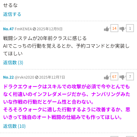
せるな
返信する
14
1
No.47
FmKENEA
2025年12月9日
戦闘システムが20年前クラスに感じる
AIでこっちの行動を覚えるとか、予約コマンドとか実装し
てほしい
返信数 (3)
67
7
No.22
@rvkn2020
2025年12月7日
ドラクエウォークはスキルでの攻撃が必須で今やとんでも
なく桁違いのインフレダメージだから、ナンバリングみた
いな作戦の行動だとゲーム性と合わない。
そろそろウォークに適した行動するように改善するか、思
いきって独自のオート戦闘の仕組みでも作ってほしい。
返信数 (10)