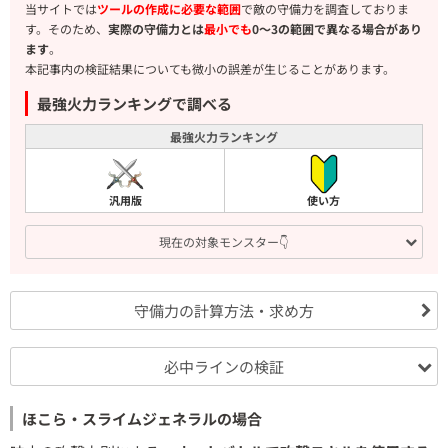
当サイトでは
ツールの作成に必要な範囲
で敵の守備力を調査しておりま
す。そのため、
実際の守備力とは
最小でも
0～3の範囲で異なる場合があり
ます
。
本記事内の検証結果についても微小の誤差が生じることがあります。
最強火力ランキングで調べる
最強火力ランキング
汎用版
使い方
現在の対象モンスター👇
守備力の計算方法・求め方
必中ラインの検証
ほこら・スライムジェネラルの場合