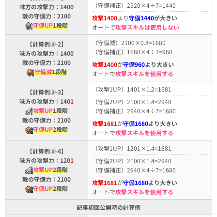
（守備補正）2520×4÷7=1440
味方の攻撃力：1400
敵の守備力：2100
攻撃1400
より
守備1440
が大きい
守備UP
1段階
オートで
攻撃スキルは使用しない
（守備減）2100×0.8=1680
【計算例③-2】
（守備補正）1680×4÷7=960
味方の攻撃力：1400
敵の守備力：2100
攻撃1400
が
守備960
より大きい
守備減
1段階
オートで
攻撃スキルを使用する
（攻撃1UP）1401×1.2=1681
【計算例③-3】
味方の攻撃力：140
1
（守備2UP）2100×1.4=2940
攻撃UP
1段階
（守備補正）2940×4÷7=1680
敵の守備力：2100
攻撃1681
が
守備1680
より大きい
守備UP
2段階
オートで
攻撃スキルを使用する
（攻撃1UP）1201×1.4=1681
【計算例③-4】
味方の攻撃力：120
1
（守備2UP）2100×1.4=2940
攻撃UP
2段階
（守備補正）2940×4÷7=1680
敵の守備力：2100
攻撃1681
が
守備1680
より大きい
守備UP
2段階
オートで
攻撃スキルを使用する
記事初回公開時の計算例