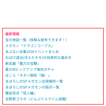
最新情報
宝の地図一覧（投稿＆配布できます！）
メガモン「ドラゴンコープス」
あぶない水着2026イベントまとめ
おばけ退治(冷えたキモ)の効率的な進め方
新武器「魔力の宝鞭」
夏のWピックアップ復刻ガチャ
ほこら「タタリ御前（強）」
まぼろしのSPメガモン出現場所一覧
まぼろしのSPメガモンの弱点一覧
錬金百式「怪人編」
吉野家コラボ（どんぶりスライム覚醒）