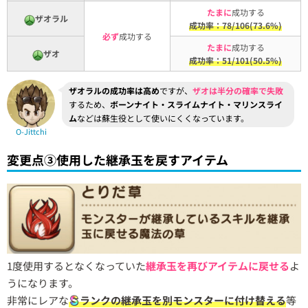
たまに
成功する
ザオラル
成功率：78/106(73.6%)
必ず
成功する
たまに
成功する
ザオ
成功率：51/101(50.5%)
ザオラルの成功率は高め
ですが、
ザオは半分の確率で失敗
するため、
ボーンナイト・スライムナイト・マリンスライ
ム
などは蘇生役として使いにくくなっています。
O-Jittchi
変更点③使用した継承玉を戻すアイテム
1度使用するとなくなっていた
継承玉を再びアイテムに戻せる
よ
うになります。
非常にレアな
ランクの継承玉を別モンスターに付け替える
等