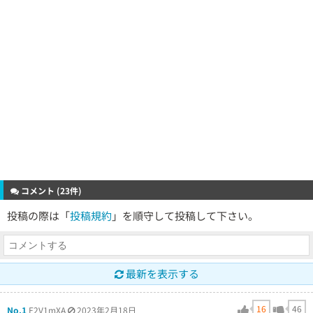
コメント (23件)
投稿の際は「
投稿規約
」を順守して投稿して下さい。
最新を表示する
16
46
No.1
E2V1mXA
2023年2月18日