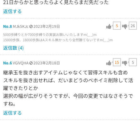
21日からかと思ったらよく見たらまだ先だった
返信する
5
26
No.8
MJk5KJc
2023年2月19日
5000歩縛りとか7000歩縛りの実装お願いいたしますm(_ _)m
15000歩族、18000歩族はAスキル無かったり全然勝てないですm(_ _)m
返信数 (4)
15
5
No.6
VGiVQHA
2023年2月18日
継承玉を抜き出すアイテムじゃなくて習得スキルも含め
スキルを抜き出せれば、だいまどうのベホイミ削除して活
躍できたりとか
選択の幅が広がりそうですが、今回の変更ではなさそうで
すね。
返信する