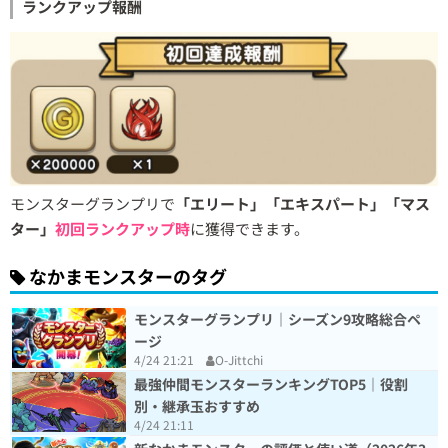
ランクアップ報酬
モンスターグランプリで
「エリート」「エキスパート」「マス
ター」
初回ランクアップ時
に獲得できます。
なかまモンスターのタグ
モンスターグランプリ｜シーズン9攻略総合ペ
ージ
4/24 21:21
O-Jittchi
最強仲間モンスターランキングTOP5｜役割
別・継承玉おすすめ
4/24 21:11