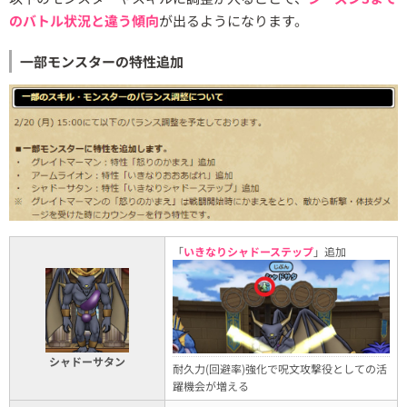
のバトル状況と違う傾向
が出るようになります。
一部モンスターの特性追加
「
いきなりシャドーステップ
」追加
シャドーサタン
耐久力(回避率)強化で呪文攻撃役としての活
躍機会が増える