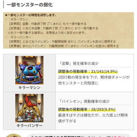
一部モンスターの弱化
「追撃」発生確率の減少
調整後の発動確率：21/141(14.9%)
2回行動の発生率を下げ、期待値ダメージが
他モンスターと同程度に
キラーマシン
「バイシオン」発動確率の減少
調整後の発動確率：28/293(9.5%)
最速すばやさは健在だが、火力底上げ期待
値が下がる
キラーパンサー