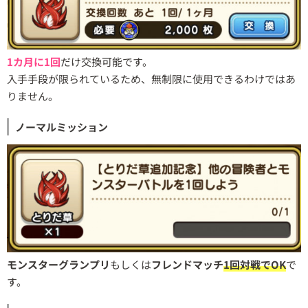
1カ月に1回
だけ交換可能です。
入手手段が限られているため、無制限に使用できるわけではあ
りません。
ノーマルミッション
モンスターグランプリ
もしくは
フレンドマッチ
1回対戦でOK
で
す。