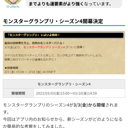
までよりも運要素がより強く
なっています。
O-Jittchi
モンスターグランプリ・シーズン4開幕決定
モンスターグランプリ・シーズン4
開催期間
2023/03/03(金)15:00～03/10(金)14:59
モンスターグランプリのシーズン4が
3/3(金)から開催
されま
す。
今回はアプリ内のお知らせから、新シーズンがどのようになる
か簡易的な考察をしてみました。