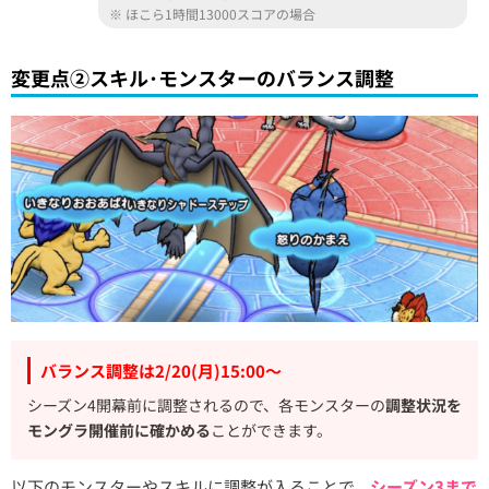
※ ほこら1時間13000スコアの場合
変更点②スキル･モンスターのバランス調整
バランス調整は2/20(月)15:00～
シーズン4開幕前に調整されるので、各モンスターの
調整状況を
モングラ開催前に確かめる
ことができます。
以下のモンスターやスキルに調整が入ることで、
シーズン3まで