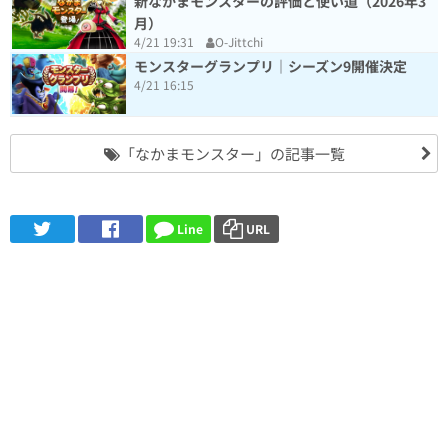
新なかまモンスターの評価と使い道（2026年3
月）
4/21 19:31
O-Jittchi
モンスターグランプリ｜シーズン9開催決定
4/21 16:15
「なかまモンスター」の記事一覧
Line
URL