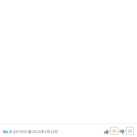
35
10
No.5
QXFXI5E
2023年2月18日