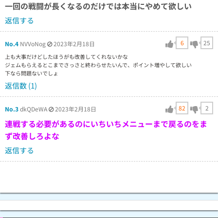
一回の戦闘が長くなるのだけでは本当にやめて欲しい
返信する
6
25
No.4
NVVoNog
2023年2月18日
上も大事だけどしたほうがも改善してくれないかな
ジェムもらえるとこまでさっさと終わらせたいんで、ポイント増やして欲しい
下なら問題ないでしょ
返信数 (1)
82
2
No.3
dkQDeWA
2023年2月18日
連戦する必要があるのにいちいちメニューまで戻るのをま
ず改善しろよな
返信する