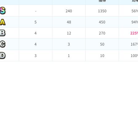
-
240
1350
56
5
48
450
94
4
12
270
225
4
3
50
167
3
1
10
100