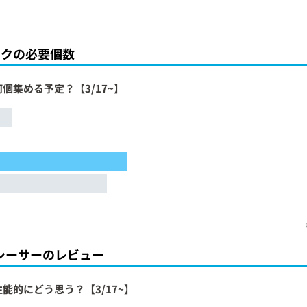
ンクの必要個数
個集める予定？【3/17~】
シーサーのレビュー
能的にどう思う？【3/17~】