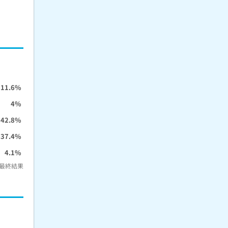
11.6%
4%
42.8%
37.4%
4.1%
最終結果