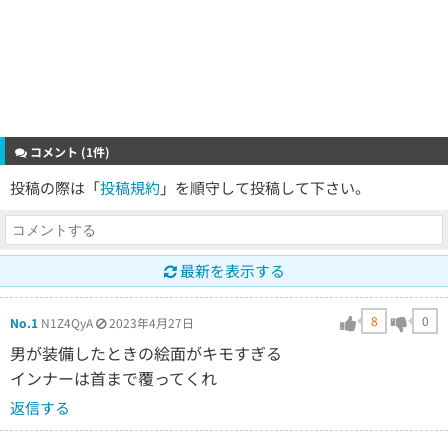
コメント (1件)
投稿の際は「
投稿規約
」を順守して投稿して下さい。
最新を表示する
8
0
No.1
N1Z4QyA
2023年4月27日
男が装備したときの絵面がキモすぎる
インナーは首まで覆ってくれ
返信する