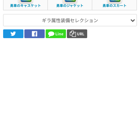
勇車のキャスケット
勇車のジャケット
勇車のスカート
ギラ属性装備セレクション
Line
URL