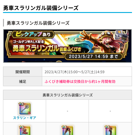
勇車スラリンガル装備シリーズ
勇車スラリンガル装備シリーズ
開催期間
2023/4/27(木)15:00～5/27(土)14:59
補足
ふくびき補助券は交換日から約1ヶ月間有効
勇車スラリンガル装備シリーズ
-
-
スラリン・ギア