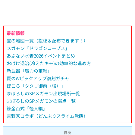
最新情報
宝の地図一覧（投稿＆配布できます！）
メガモン「ドラゴンコープス」
あぶない水着2026イベントまとめ
おばけ退治(冷えたキモ)の効率的な進め方
新武器「魔力の宝鞭」
夏のWピックアップ復刻ガチャ
ほこら「タタリ御前（強）」
まぼろしのSPメガモン出現場所一覧
まぼろしのSPメガモンの弱点一覧
錬金百式「怪人編」
吉野家コラボ（どんぶりスライム覚醒）
目次