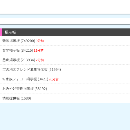
掲示板
雑談掲示板 (749200)
9分前
質問掲示板 (84215)
35分前
愚痴掲示板 (213934)
2分前
宝の地図フレンド募集掲示板 (51994)
W家族フォロー掲示板 (3421)
26分前
おみやげ交換掲示板 (38192)
情報提供板 (1680)