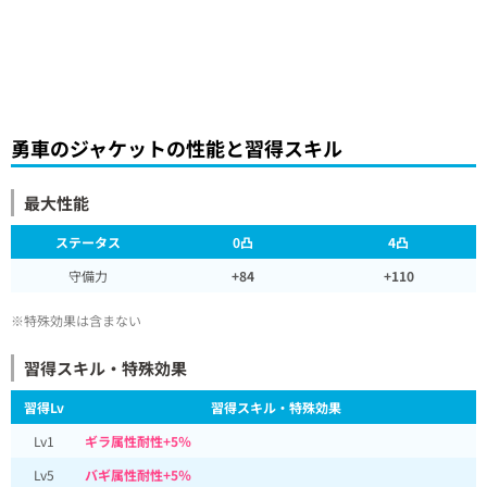
勇車のジャケットの性能と習得スキル
最大性能
ステータス
0凸
4凸
守備力
+84
+110
※特殊効果は含まない
習得スキル・特殊効果
習得Lv
習得スキル・特殊効果
Lv1
ギラ属性耐性+5％
Lv5
バギ属性耐性+5％