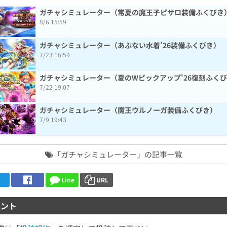
ガチャシミュレーター（常夏の魔王子ピサロ装備ふくびき
8/6 15:59
ガチャシミュレーター（あぶない水着’26装備ふくびき）
7/23 16:59
ガチャシミュレーター（夏のWピックアップ'26復刻ふく
7/22 19:07
ガチャシミュレーター（魔王ウルノーガ装備ふくびき）
7/9 19:43
「ガチャシミュレーター」の記事一覧
Line
URL
ント