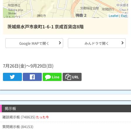
Leaflet
|
Esri
茨城県水戸市泉町1-6-1 京成百貨店8階
Google MAPで開く
みんドラで開く
7月26日(金)～9月29日(日)
Line
URL
掲示板
雑談掲示板 (748635)
たった今
質問掲示板 (84153)