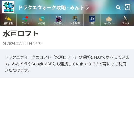
ドラクエウォーク攻略 - みんドラ
最新情報
ツール
掲示板
まぼろし
水着2026
18章
イベント
データ
水戸ロフト
2024年7月25日 17:29
ドラクエウォークのロフト「水戸ロフト」の場所をMAPで表示していま
す。みんドラやGoogleMAPとも連携していますのでナビ等にもご利用
いただけます。