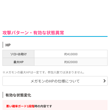
攻撃パターン・有効な状態異常
HP
ソロ+お助け
約410000
最大HP
約820000
※メガモンの最大HPは一定です。参加人数では決まりません。
メガモンのHPの仕様について
有効な状態変化
悪い確率ガード1段階
時の内容です