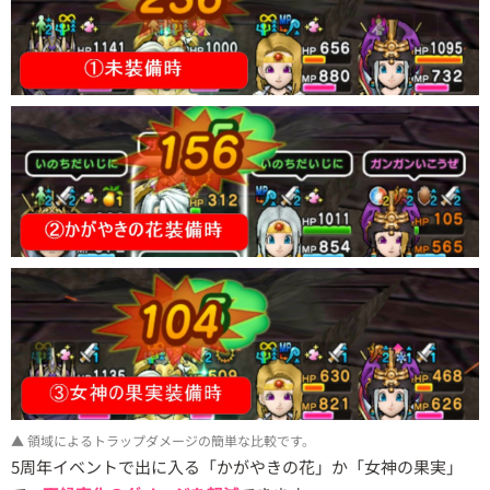
▲ 領域によるトラップダメージの簡単な比較です。
5周年イベントで出に入る「かがやきの花」か「女神の果実」