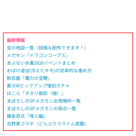
最新情報
宝の地図一覧（投稿＆配布できます！）
メガモン「ドラゴンコープス」
あぶない水着2026イベントまとめ
おばけ退治(冷えたキモ)の効率的な進め方
新武器「魔力の宝鞭」
夏のWピックアップ復刻ガチャ
ほこら「タタリ御前（強）」
まぼろしのSPメガモン出現場所一覧
まぼろしのSPメガモンの弱点一覧
錬金百式「怪人編」
吉野家コラボ（どんぶりスライム覚醒）