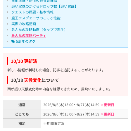
事前準備・耐性のある装備品
追い宝珠のかけらドロップ数【追い覚醒】
クエストの概要・基本情報
魔王ラスヴェーザのこころ性能
実際の攻略動画
みんなの攻略動画（タップで再生）
みんなの攻略パーティ
5周年のタグ
10/10 更新済
新しい情報が判明した場合、記事を追記することがあります。
10/18
天候変化
について
雨が振り天候変化時の内容を確認できたため、反映いたしました。
通常
2026/8/6(木)15:00～8/27(木)14:59
※更新日
どこでも
2026/8/6(木)15:00～8/27(木)14:59
※更新日
補足
※期間限定系