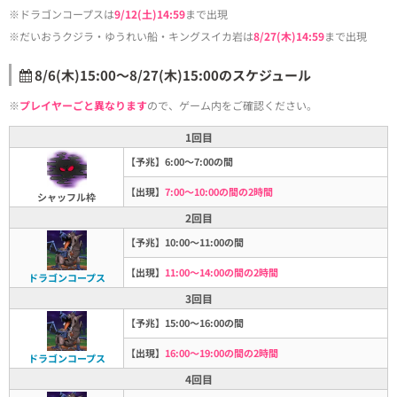
※ドラゴンコープスは
9/12(土)14:59
まで出現
※だいおうクジラ・ゆうれい船・キングスイカ岩は
8/27(木)14:59
まで出現
8/6(木)15:00～8/27(木)15:00のスケジュール
※
プレイヤーごと異なります
ので、ゲーム内をご確認ください。
1回目
【予兆】6:00～7:00の間
【出現】
7:00～10:00の間の2時間
シャッフル枠
2回目
【予兆】10:00～11:00の間
【出現】
11:00～14:00の間の2時間
ドラゴンコープス
3回目
【予兆】15:00～16:00の間
【出現】
16:00～19:00の間の2時間
ドラゴンコープス
4回目