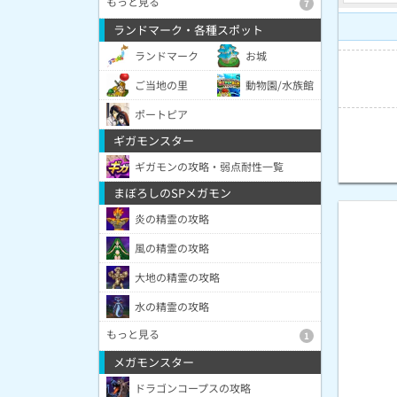
もっと見る
7
ランドマーク・各種スポット
ランドマーク
お城
ご当地の里
動物園/水族館
ポートピア
ギガモンスター
ギガモンの攻略・弱点耐性一覧
まぼろしのSPメガモン
炎の精霊の攻略
風の精霊の攻略
大地の精霊の攻略
水の精霊の攻略
もっと見る
1
メガモンスター
ドラゴンコープスの攻略