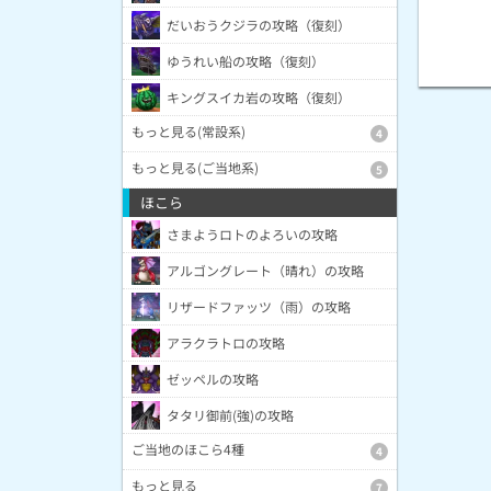
だいおうクジラの攻略（復刻）
ゆうれい船の攻略（復刻）
キングスイカ岩の攻略（復刻）
もっと見る(常設系)
4
もっと見る(ご当地系)
5
ほこら
さまようロトのよろいの攻略
アルゴングレート（晴れ）の攻略
リザードファッツ（雨）の攻略
アラクラトロの攻略
ゼッペルの攻略
タタリ御前(強)の攻略
ご当地のほこら4種
4
もっと見る
7