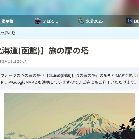
掲示板
まぼろし
水着2026
1
旅の扉の塔
北海道(函館)】旅の扉の塔
年3月13日 20:04
ウォークの旅の扉の塔「【北海道(函館)】旅の扉の塔」の場所をMAPで表示
ドラやGoogleMAPとも連携していますのでナビ等にもご利用いただけます。