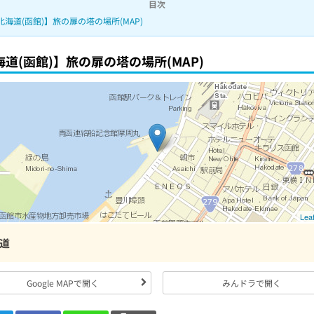
目次
北海道(函館)】旅の扉の塔の場所(MAP)
道(函館)】旅の扉の塔の場所(MAP)
Leaf
道
Google MAPで開く
みんドラで開く