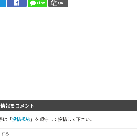
Line
URL
情報をコメント
際は「
投稿規約
」を順守して投稿して下さい。