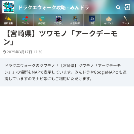
ドラクエウォーク攻略 - みんドラ
最新情報
ツール
掲示板
まぼろし
水着2026
18章
イベント
データ
【宮崎県】ツワモノ「アークデーモ
ン」
2025年3月17日 12:30
ドラクエウォークのツワモノ「【宮崎県】ツワモノ「アークデーモ
ン」」の場所をMAPで表示しています。みんドラやGoogleMAPとも連
携していますのでナビ等にもご利用いただけます。