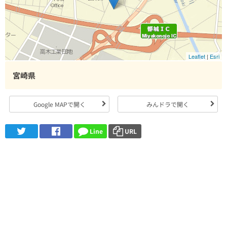
Leaflet
|
Esri
宮崎県
Google MAPで開く
みんドラで開く
Line
URL