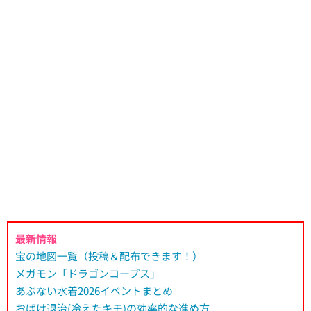
最新情報
宝の地図一覧（投稿＆配布できます！）
メガモン「ドラゴンコープス」
あぶない水着2026イベントまとめ
おばけ退治(冷えたキモ)の効率的な進め方