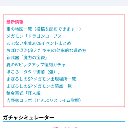
最新情報
宝の地図一覧（投稿＆配布できます！）
メガモン「ドラゴンコープス」
あぶない水着2026イベントまとめ
おばけ退治(冷えたキモ)の効率的な進め方
新武器「魔力の宝鞭」
夏のWピックアップ復刻ガチャ
ほこら「タタリ御前（強）」
まぼろしのSPメガモン出現場所一覧
まぼろしのSPメガモンの弱点一覧
錬金百式「怪人編」
吉野家コラボ（どんぶりスライム覚醒）
ガチャシミュレーター