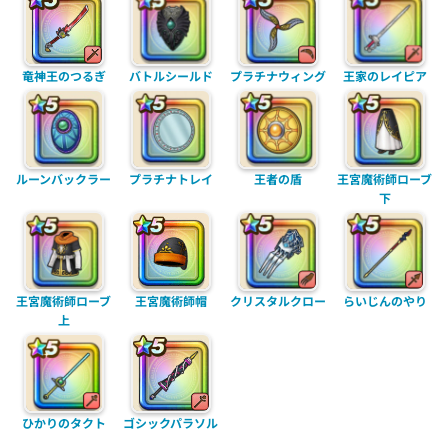
竜神王のつるぎ
バトルシールド
プラチナウィング
王家のレイピア
プラチナトレイ
ルーンバックラー
王者の盾
王宮魔術師ローブ
下
王宮魔術師ローブ
王宮魔術師帽
クリスタルクロー
らいじんのやり
上
ひかりのタクト
ゴシックパラソル