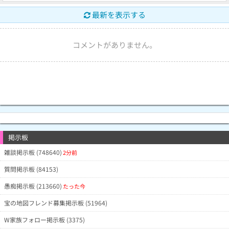
最新を表示する
コメントがありません。
掲示板
雑談掲示板 (748640)
2分前
質問掲示板 (84153)
愚痴掲示板 (213660)
たった今
宝の地図フレンド募集掲示板 (51964)
W家族フォロー掲示板 (3375)