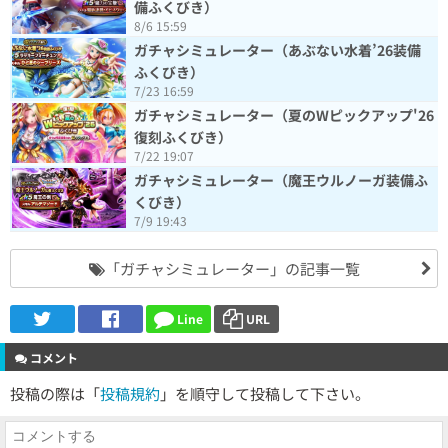
備ふくびき）
8/6 15:59
ガチャシミュレーター（あぶない水着’26装備
ふくびき）
7/23 16:59
ガチャシミュレーター（夏のWピックアップ'26
復刻ふくびき）
7/22 19:07
ガチャシミュレーター（魔王ウルノーガ装備ふ
くびき）
7/9 19:43
「ガチャシミュレーター」の記事一覧
Line
URL
コメント
投稿の際は「
投稿規約
」を順守して投稿して下さい。