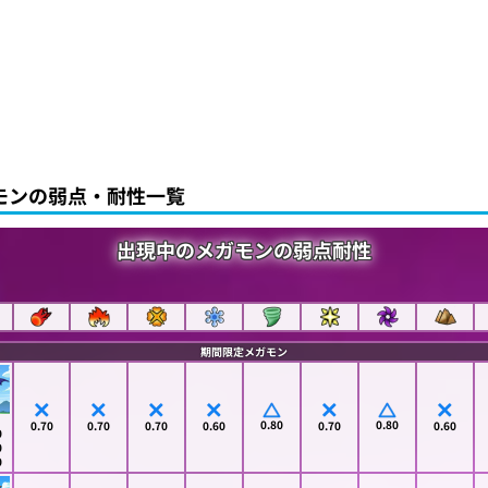
モンの弱点・耐性一覧
出現中のメガモンの弱点耐性
期間限定メガモン
0.80
0.80
0.70
0.70
0.70
0.60
0.70
0.60
0
0
0