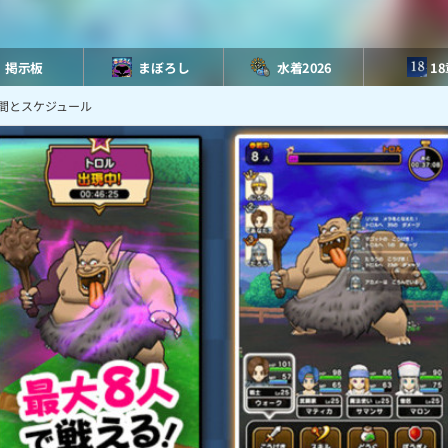
掲示板
まぼろし
水着2026
1
間とスケジュール