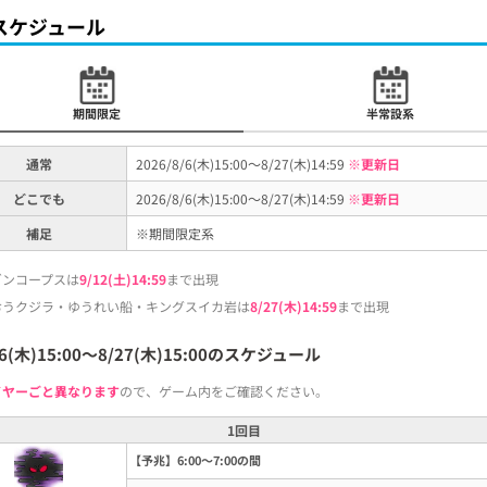
スケジュール
期間限定
半常設系
通常
2026/8/6(木)15:00～8/27(木)14:59
※更新日
どこでも
2026/8/6(木)15:00～8/27(木)14:59
※更新日
補足
※期間限定系
ゴンコープスは
9/12(土)14:59
まで出現
おうクジラ・ゆうれい船・キングスイカ岩は
8/27(木)14:59
まで出現
/6(木)15:00～8/27(木)15:00のスケジュール
イヤーごと異なります
ので、ゲーム内をご確認ください。
1回目
【予兆】6:00～7:00の間