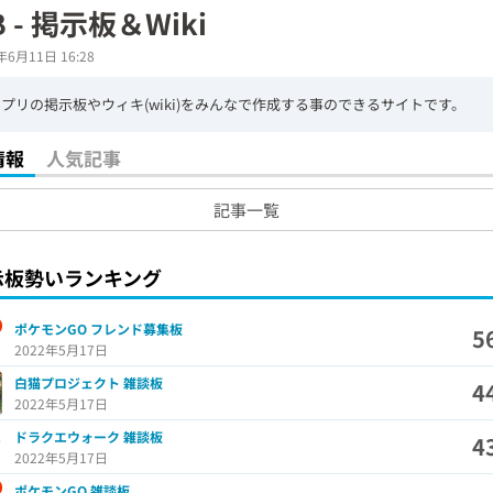
B - 掲示板＆Wiki
年6月11日 16:28
プリの掲示板やウィキ(wiki)をみんなで作成する事のできるサイトです。
情報
人気記事
記事一覧
示板勢いランキング
ポケモンGO フレンド募集板
5
2022年5月17日
白猫プロジェクト 雑談板
4
2022年5月17日
ドラクエウォーク 雑談板
4
2022年5月17日
ポケモンGO 雑談板