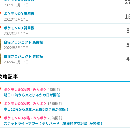
2
2022年5月17日
ポケモンGO 愚痴板
1
2022年5月17日
ポケモンGO 質問板
2022年5月17日
白猫プロジェクト 愚痴板
2022年5月17日
白猫プロジェクト 質問板
2022年5月17日
攻略記事
ポケモンGO攻略 - みんポケ
4時間前
明日11時から炎と氷ふかの日が開催！
ポケモンGO攻略 - みんポケ
16時間前
本日12時から進化大乱闘3の予選が開始！
ポケモンGO攻略 - みんポケ
23時間前
スポットライトアワー：デリバード（捕獲時すな2倍）が開催！