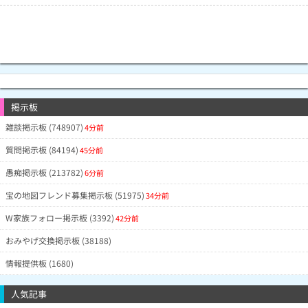
掲示板
雑談掲示板 (748907)
4分前
質問掲示板 (84194)
45分前
愚痴掲示板 (213782)
6分前
宝の地図フレンド募集掲示板 (51975)
34分前
W家族フォロー掲示板 (3392)
42分前
おみやげ交換掲示板 (38188)
情報提供板 (1680)
人気記事