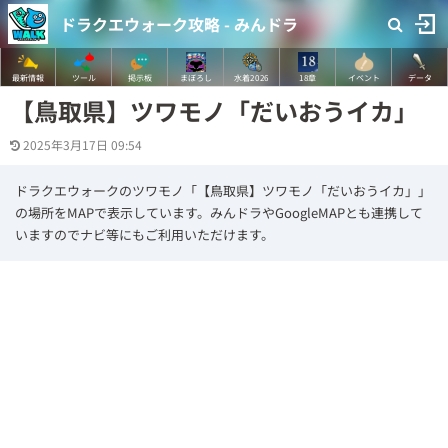
ドラクエウォーク攻略 - みんドラ
最新情報
ツール
掲示板
まぼろし
水着2026
18章
イベント
データ
【鳥取県】ツワモノ「だいおうイカ」
2025年3月17日 09:54
ドラクエウォークのツワモノ「【鳥取県】ツワモノ「だいおうイカ」」
の場所をMAPで表示しています。みんドラやGoogleMAPとも連携して
いますのでナビ等にもご利用いただけます。