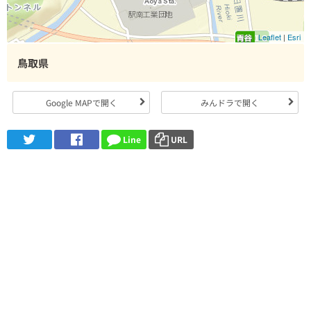
Leaflet
|
Esri
鳥取県
Google MAPで開く
みんドラで開く
Line
URL