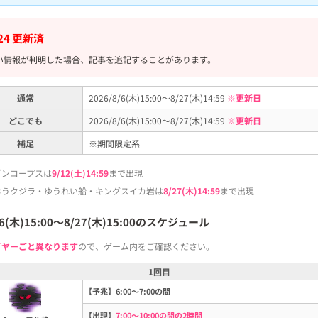
/24 更新済
い情報が判明した場合、記事を追記することがあります。
通常
2026/8/6(木)15:00～8/27(木)14:59
※更新日
どこでも
2026/8/6(木)15:00～8/27(木)14:59
※更新日
補足
※期間限定系
ゴンコープスは
9/12(土)14:59
まで出現
おうクジラ・ゆうれい船・キングスイカ岩は
8/27(木)14:59
まで出現
/6(木)15:00～8/27(木)15:00のスケジュール
イヤーごと異なります
ので、ゲーム内をご確認ください。
1回目
【予兆】6:00～7:00の間
【出現】
7:00～10:00の間の2時間