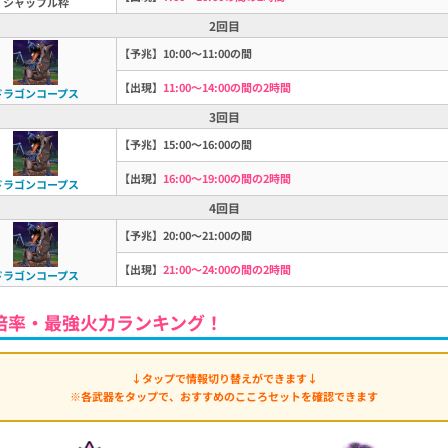
シャッフル枠
2回目
【予兆】10:00～11:00の間
【出現】
11:00～14:00の間の2時間
ドラゴンコープス
3回目
【予兆】15:00～16:00の間
【出現】
16:00～19:00の間の2時間
ドラゴンコープス
4回目
【予兆】20:00～21:00の間
【出現】
21:00～24:00の間の2時間
ドラゴンコープス
倍率・最強火力ランキング！
↓タップで情報切り替えができます↓
※各武器をタップで、おすすめのこころセットを確認できます