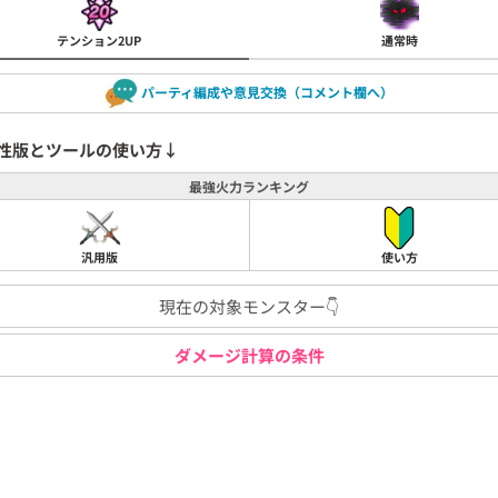
テンション2UP
通常時
パーティ編成や意見交換（コメント欄へ）
性版とツールの使い方↓
最強火力ランキング
汎用版
使い方
現在の対象モンスター👇
ダメージ計算の条件