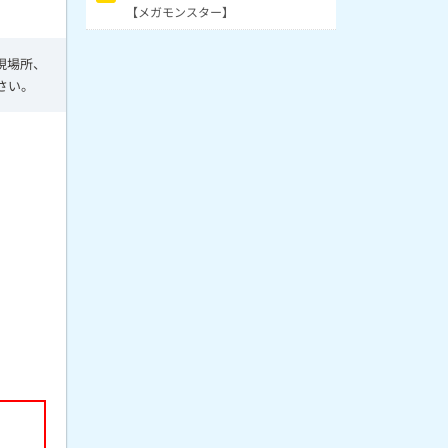
【メガモンスター】
現場所、
さい。