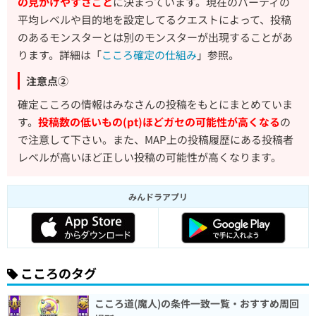
の見かけやすさごと
に決まっています。現在のパーティの
平均レベルや目的地を設定してるクエストによって、投稿
のあるモンスターとは別のモンスターが出現することがあ
ります。詳細は「
こころ確定の仕組み
」参照。
注意点②
確定こころの情報はみなさんの投稿をもとにまとめていま
す。
投稿数の低いもの(pt)ほどガセの可能性が高くなる
の
で注意して下さい。また、MAP上の投稿履歴にある投稿者
レベルが高いほど正しい投稿の可能性が高くなります。
みんドラアプリ
こころのタグ
こころ道(魔人)の条件一致一覧・おすすめ周回