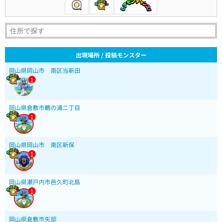
出現場所 / 投稿モンスター
岡山県岡山市 南区当新田
1
岡山県倉敷市鶴の浦二丁目
1
岡山県岡山市 南区新保
1
岡山県瀬戸内市邑久町北島
1
岡山県倉敷市矢部