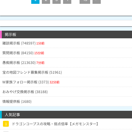
掲示板
雑談掲示板 (748597)
1分前
質問掲示板 (84150)
15分前
愚痴掲示板 (213630)
7分前
宝の地図フレンド募集掲示板 (51961)
W家族フォロー掲示板 (3373)
32分前
おみやげ交換掲示板 (38188)
情報提供板 (1680)
人気記事
1
ドラゴンコープスの攻略・弱点倍率【メガモンスター】