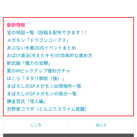
最新情報
宝の地図一覧（投稿＆配布できます！）
メガモン「ドラゴンコープス」
あぶない水着2026イベントまとめ
おばけ退治(冷えたキモ)の効率的な進め方
新武器「魔力の宝鞭」
夏のWピックアップ復刻ガチャ
ほこら「タタリ御前（強）」
まぼろしのSPメガモン出現場所一覧
まぼろしのSPメガモンの弱点一覧
錬金百式「怪人編」
吉野家コラボ（どんぶりスライム覚醒）
こころ
ほこら