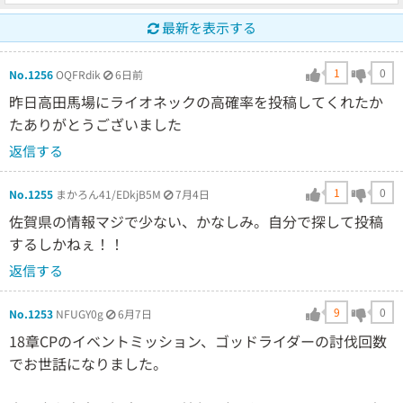
最新を表示する
1
0
No.1256
OQFRdik
6日前
昨日高田馬場にライオネックの高確率を投稿してくれたか
たありがとうございました
返信する
1
0
No.1255
まかろん41/EDkjB5M
7月4日
佐賀県の情報マジで少ない、かなしみ。自分で探して投稿
するしかねぇ！！
返信する
9
0
No.1253
NFUGY0g
6月7日
18章CPのイベントミッション、ゴッドライダーの討伐回数
でお世話になりました。