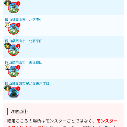
1
岡山県岡山市 北区田中
1
岡山県岡山市 北区平田
1
岡山県岡山市 南区福田
1
岡山県赤磐市桜が丘東六丁目
1
注意点①
確定こころの場所はモンスターごとではなく、
モンスター