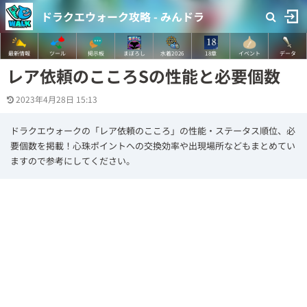
ドラクエウォーク攻略 - みんドラ
最新情報
ツール
掲示板
まぼろし
水着2026
18章
イベント
データ
レア依頼のこころSの性能と必要個数
2023年4月28日 15:13
ドラクエウォークの「レア依頼のこころ」の性能・ステータス順位、必
要個数を掲載！心珠ポイントへの交換効率や出現場所などもまとめてい
ますので参考にしてください。