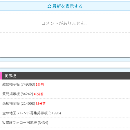
最新を表示する
コメントがありません。
掲示板
雑談掲示板 (749363)
1分前
質問掲示板 (84242)
46分前
愚痴掲示板 (214008)
55分前
宝の地図フレンド募集掲示板 (51996)
W家族フォロー掲示板 (3434)